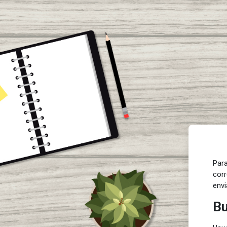
Saltar al contenido principal
Para
corr
envi
Bu
Bu