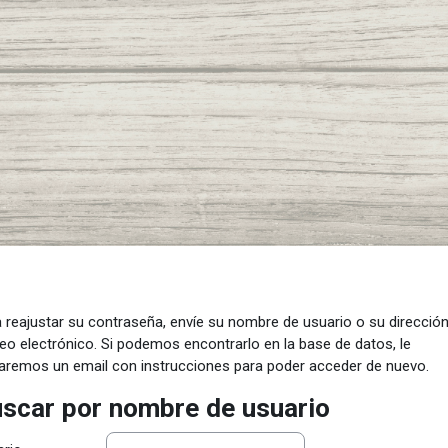
 reajustar su contraseña, envíe su nombre de usuario o su direcció
eo electrónico. Si podemos encontrarlo en la base de datos, le
aremos un email con instrucciones para poder acceder de nuevo.
scar por nombre de usuario
scar por nombre de usuario